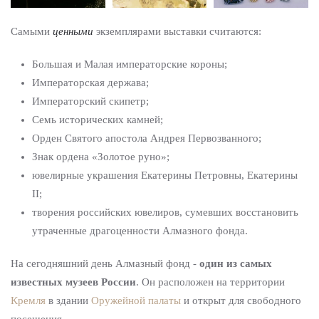
Самыми
ценными
экземплярами выставки считаются:
Большая и Малая императорские короны;
Императорская держава;
Императорский скипетр;
Семь исторических камней;
Орден Святого апостола Андрея Первозванного;
Знак ордена «Золотое руно»;
ювелирные украшения Екатерины Петровны, Екатерины
II;
творения российских ювелиров, сумевших восстановить
утраченные драгоценности Алмазного фонда.
На сегодняшний день Алмазный фонд -
один из самых
известных музеев России
. Он расположен на территории
Кремля
в здании
Оружейной палаты
и открыт для свободного